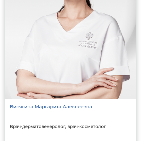
Висягина Маргарита Алексеевна
Врач-дерматовенеролог, врач-косметолог