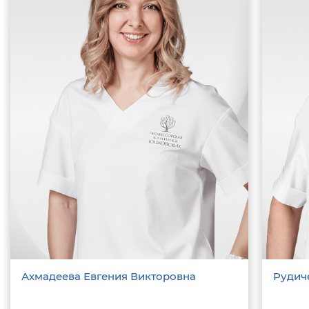
Ахмадеева Евгения Викторовна
Рудич