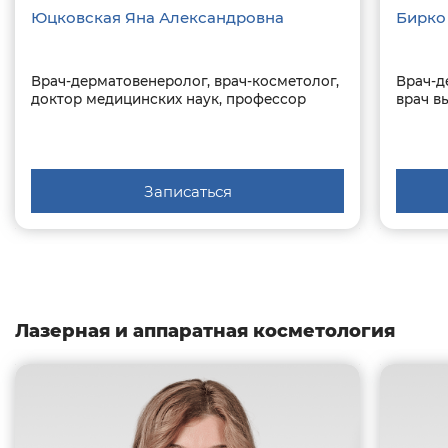
Юцковская Яна Александровна
Бирко
Врач-дерматовенеролог, врач-косметолог,
Врач-д
доктор медицинских наук, профессор
врач в
Записаться
Лазерная и аппаратная косметология