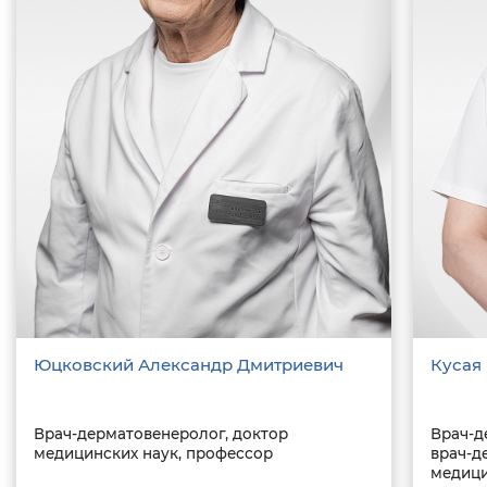
Юцковский Александр Дмитриевич
Кусая
Врач-дерматовенеролог, доктор
Врач-д
медицинских наук, профессор
врач-д
медици