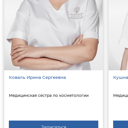
Коваль Ирина Сергеевна
Кушна
Медицинская сестра по косметологии
Медици
Записаться