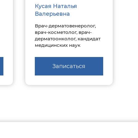
Кусая Наталья
Валерьевна
Врач-дерматовенеролог,
врач-косметолог, врач-
дерматоонколог, кандидат
медицинских наук
Записаться