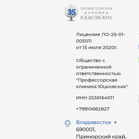
Лицензия ЛО-25-01-
005011
от 15 июля 2020г.
Общество с
ограниченной
ответственностью
"Профессорская
клиника Юцковских"
ИНН 2536164011
+79910682827
Владивосток
690001,
Приморский край,