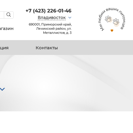
+7 (423) 226-01-46
Владивосток
690001, Приморский край,
агазин
Ленинский район, ул.
Металлистов, д. 3
ция
Контакты