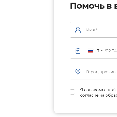
Помочь в 
+7
Я ознакомлен(-а)
согласие на обра