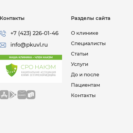
Контакты
Разделы сайта
+7 (423) 226-01-46
О клинике
Специалисты
info@pkuvl.ru
Статьи
Услуги
До и после
Пациентам
Контакты