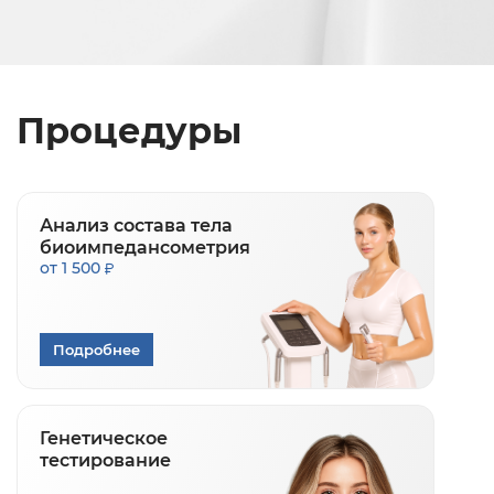
Процедуры
Анализ состава тела
биоимпедансометрия
от 1 500
Подробнее
Генетическое
тестирование