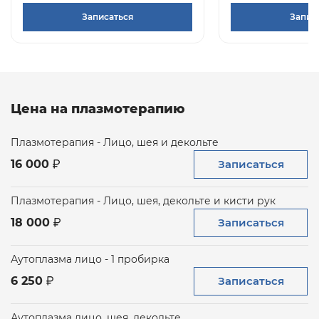
Записаться
Запис
Цена на плазмотерапию
Плазмотерапия - Лицо, шея и декольте
Записаться
16 000
Плазмотерапия - Лицо, шея, декольте и кисти рук
Записаться
18 000
Аутоплазма лицо - 1 пробирка
Записаться
6 250
Аутоплазма лицо, шея, декольте