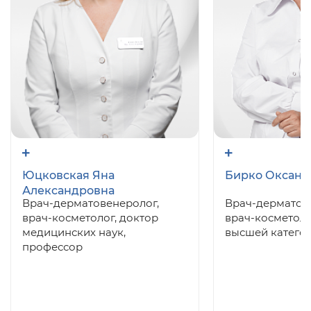
Юцковская Яна
Бирко Оксана
Александровна
Врач-дерматовенеролог,
Врач-дерматов
врач-косметолог, доктор
врач-косметоло
медицинских наук,
высшей катего
профессор