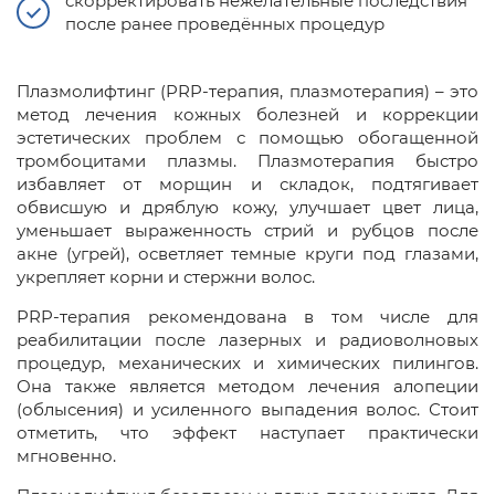
скорректировать нежелательные последствия
после ранее проведённых процедур
Плазмолифтинг (PRP-терапия, плазмотерапия) – это
метод лечения кожных болезней и коррекции
эстетических проблем с помощью обогащенной
тромбоцитами плазмы. Плазмотерапия быстро
избавляет от морщин и складок, подтягивает
обвисшую и дряблую кожу, улучшает цвет лица,
уменьшает выраженность стрий и рубцов после
акне (угрей), осветляет темные круги под глазами,
укрепляет корни и стержни волос.
PRP-терапия рекомендована в том числе для
реабилитации после лазерных и радиоволновых
процедур, механических и химических пилингов.
Она также является методом лечения алопеции
(облысения) и усиленного выпадения волос. Стоит
отметить, что эффект наступает практически
мгновенно.