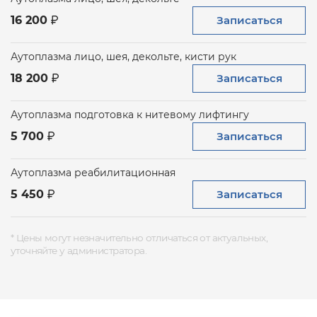
Записаться
16 200
Аутоплазма лицо, шея, декольте, кисти рук
Записаться
18 200
Аутоплазма подготовка к нитевому лифтингу
Записаться
5 700
Аутоплазма реабилитационная
Записаться
5 450
* Цены могут незначительно отличаться от актуальных,
уточняйте у администратора.