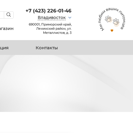
+7 (423) 226-01-46
Владивосток
690001, Приморский край,
агазин
Ленинский район, ул.
Металлистов, д. 3
ция
Контакты