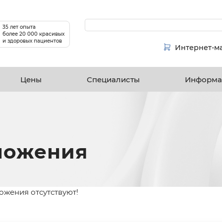
35 лет опыта
более 20 000 красивых
и здоровых пациентов
Интернет-м
Цены
Специалисты
Информа
ложения
жения отсутствуют!