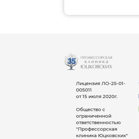
Лицензия ЛО-25-01-
005011
от 15 июля 2020г.
Общество с
ограниченной
ответственностью
"Профессорская
клиника Юцковских"