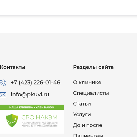
Контакты
Разделы сайта
+7 (423) 226-01-46
О клинике
Специалисты
info@pkuvl.ru
Статьи
Услуги
До и после
Пациентам