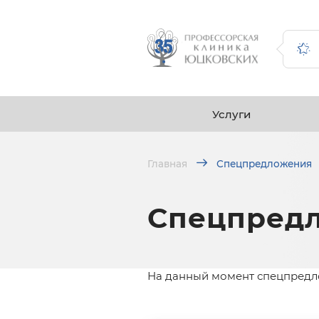
Услуги
Главная
Спецпредложения
Спецпред
На данный момент спецпредло