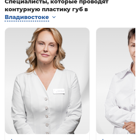
Специалисты, которые проводят
месяцев.
контурную пластику губ в
Владивостоке