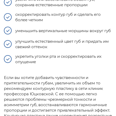
сохранив естественные пропорции
скорректировать контур губ и сделать его
более четким
уменьшить вертикальные морщины вокруг губ
улучшить естественный цвет губ и придать им
свежий оттенок
укрепить уголки рта и скорректировать их
опущение
Если вы хотите добавить чувственности и
притягательности губам, увеличить их объем то
рекомендуем контурную пластику в сети клиник
профессора Юцковской. С ее помощью легко
решаются проблемы чрезмерной тонкости и
асимметрии губ, восстанавливаются гармоничные
пропорции и достигается привлекательный эффект.
Контурная пластика также корректирует возрастные