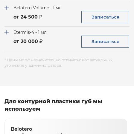
Belotero Volume - 1 мл
Записаться
от 24 500
Etermis-4 - 1 мл
Записаться
от 20 000
* Цены могут незначительно отличаться от актуальных,
уточняйте у администратора.
Для контурной пластики губ мы
используем
Belotero