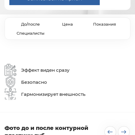
До/после
Цена
Показания
Специалисты
Эффект виден сразу
Безопасно
Гармонизирует внешность
Фото до и после контурной