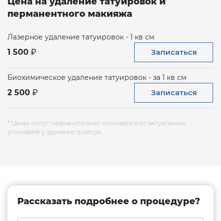
Цена на удаление татуировок и
перманентного макияжа
Лазерное удаление татуировок - 1 кв см
Записаться
1 500
Биохимическое удаление татуировок - за 1 кв см
Записаться
2 500
* Цены могут незначительно отличаться от актуальных,
уточняйте у администратора.
Рассказать подробнее о процедуре?