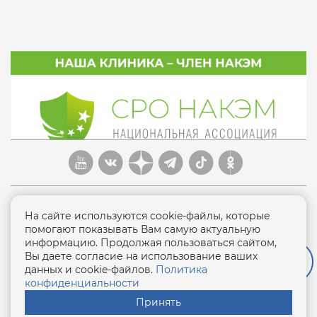
На сайте используются cookie-файлы, которые
помогают показывать Вам самую актуальную
информацию. Продолжая пользоваться сайтом,
Политика конфиденциальности
Вы даете согласие на использование ваших
данных и cookie-файлов.
Политика
Лицензия ЛО-25-01-005011
конфиденциальности
от 15 июля 2020г.
Принять