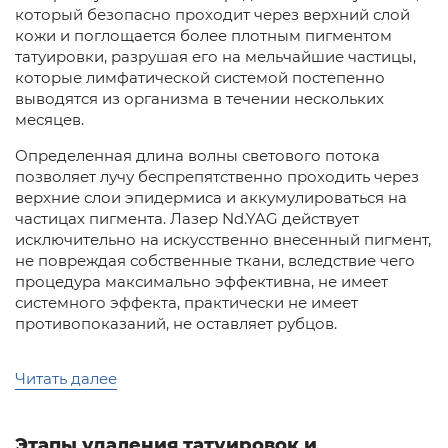
который безопасно проходит через верхний слой
кожи и поглощается более плотным пигментом
татуировки, разрушая его на мельчайшие частицы,
которые лимфатической системой постепенно
выводятся из организма в течении нескольких
месяцев.
Определенная длина волны светового потока
позволяет лучу беспрепятственно проходить через
верхние слои эпидермиса и аккумулироваться на
частицах пигмента. Лазер Nd.YAG действует
исключительно на искусственно внесенный пигмент,
не повреждая собственные ткани, вследствие чего
процедура максимально эффективна, не имеет
системного эффекта, практически не имеет
противопоказаний, не оставляет рубцов.
Читать далее
Этапы удаления татуировок и