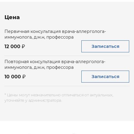
Цена
Первичная консультация врача-аллерголога-
иммунолога, д.м.н, профессора
Записаться
12 000
Повторная консультация врача-аллерголога-
иммунолога, д.м.н, профессора
Записаться
10 000
* Цены могут незначительно отличаться от актуальных,
уточняйте у администратора.