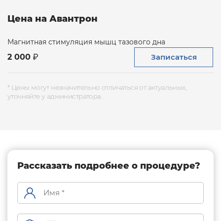
Цена на Авантрон
Магнитная стимуляция мышц тазового дна
Записаться
2 000
* Цены могут незначительно отличаться от актуальных,
уточняйте у администратора.
Рассказать подробнее о процедуре?