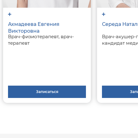
Ахмадеева Евгения
Середа Натал
Викторовна
Врач-физиотерапевт, врач-
Врач-акушер-г
терапевт
кандидат меди
Записаться
Зап