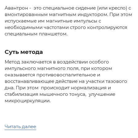
Авантрон - это специальное сидение (или кресло) с
вмонтированным магнитным индуктором. При этом
испускаемые им магнитные импульсы с
необходимыми частотами строго контролируются
специальным планшетом.
Суть метода
Метод заключается в воздействии особого
импульсного магнитного поля, при котором
оказывается противовоспалительное и
восстанавливающее действие на участки тазового
дна. При этом происходит нормализация и
стабилизация мышечного тонуса, улучшение
микроциркуляции.
Как проходит процедура
Читать далее
Во время процедуры пациент сидит в удобном