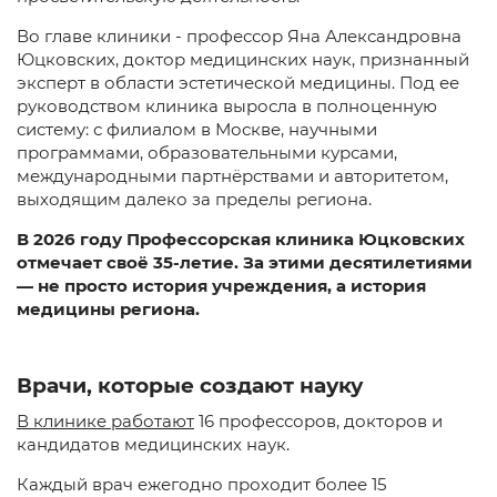
Во главе клиники - профессор Яна Александровна
Юцковских, доктор медицинских наyк, признанный
эксперт в области эстетической медицины. Под ее
руководством клиника выросла в полноценную
системy: с филиалом в Москве, научными
программами, образовательными курсами,
международными партнёрствами и авторитетом,
выходящим далеко за пределы региона.
В 2026 году Профессорская клиника Юцковских
отмечает своё 35-летие. За этими десятилетиями
— не просто история учреждения, а история
медицины региона.
Врачи, которые создают науку
В клинике работают
16 профессоров, докторов и
кандидатов медицинских наук.
Каждый врач ежегодно проходит более 15