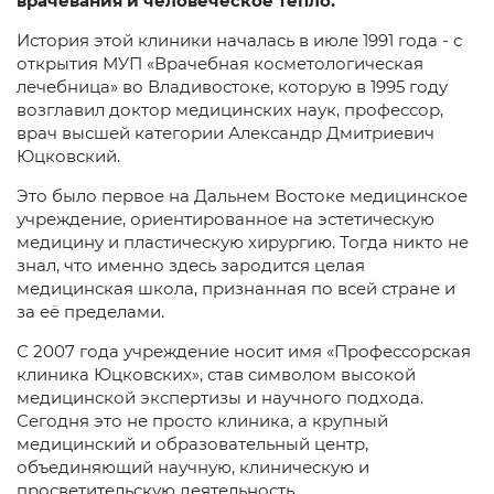
врачевания и человеческое тепло.
История этой клиники началась в июле 1991 года - с
открытия МУП «Врачебная косметологическая
лечебница» во Владивостоке, которyю в 1995 годy
возглавил доктор медицинских наук, профессор,
врач высшей категории
Александр Дмитриевич
Юцковский
.
Это было первое на Дальнем Востоке медицинское
учреждение, ориентированное на эстетическую
медицинy и пластическую хирургию. Тогда никто не
знал, что именно здесь зародится целая
медицинская школа, признанная по всей стране и
за её пределами.
С 2007 года учреждение носит имя «Профессорская
клиника Юцковских», став символом высокой
медицинской экспертизы и научного подхода.
Сегодня это не просто клиника, а крупный
медицинский и образовательный центр,
объединяющий научную, клиническую и
просветительскую деятельность.