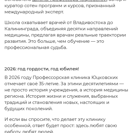
куратор сотен программ и курсов, признанный
международный эксперт.
Школа охватывает врачей от Владивостока до
Калининграда, объединяя десятки направлений
медицины, предлагая врачам реальные траектории
развития. Это больше, чем обучение — это
профессиональная судьба.
2026: год гордости, год юбилея!
В 2026 году Профессорская клиника Юцковских
отмечает своё 35-летие. За этими десятилетиями —
не просто история учреждения, а история медицины
региона. История жизни и служения, выбранных
традиций и становления новых, настоящих и
будущих поколений.
И если вы спросите, что делает эту клинику
особенной, ответ будет прост: здесь любят свою
работу, любят людей.