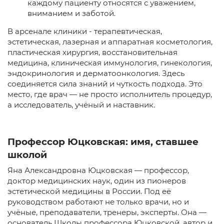
каждому пациенту относятся с уважением,
вниманием и заботой.
В арсенале клиники - терапевтическая,
эстетическая, лазерная и аппаратная косметология,
пластическая хирургия, восстановительная
медицина, клиническая иммунология, гинекология,
эндокринология и дерматоонкология. Здесь
соединяется сила знаний и чуткость подхода. Это
место, где врач — не просто исполнитель процедур,
а исследователь, учёный и наставник.
Профессор Юцковская: имя, ставшее
школой
Яна Александровна Юцковская — профессор,
доктор медицинских наук, один из пионеров
эстетической медицины в России. Под её
руководством работают не только врачи, но и
учёные, преподаватели, тренеры, эксперты. Она —
основатель
Школы профессора Юцковской
, автор и