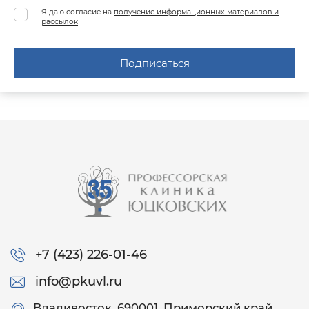
Я даю согласие на
получение информационных материалов и
рассылок
Подписаться
+7 (423) 226-01-46
info@pkuvl.ru
Владивосток
, 690001, Приморский край,