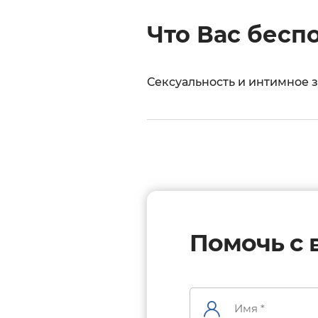
Что Вас бесп
Сексуальность и интимное 
Помочь с