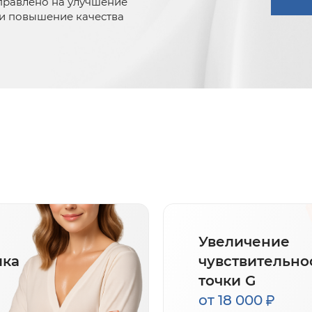
правлено на улучшение
и повышение качества
Увеличение
ика
чувствительно
точки G
от 18 000