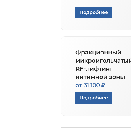
Подробнее
Фракционный
микроигольчаты
RF-лифтинг
интимной зоны
от 31 100
Подробнее