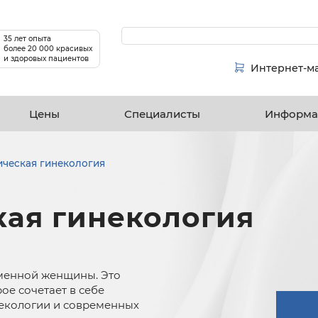
35 лет опыта
более 20 000 красивых
и здоровых пациентов
Интернет-м
Цены
Специалисты
Информа
ическая гинекология
кая гинекология
еменной женщины. Это
ое сочетает в себе
екологии и современных