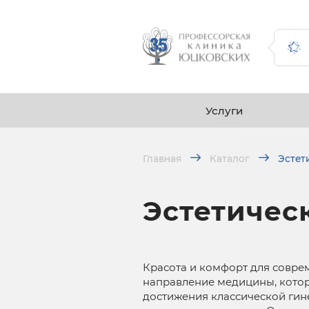
Услуги
Главная
Каталог
Эстет
Эстетичес
Красота и комфорт для совр
направление медицины, котор
достижения классической гин