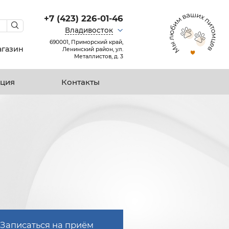
+7 (423) 226-01-46
Владивосток
690001, Приморский край,
агазин
Ленинский район, ул.
Металлистов, д. 3
ция
Контакты
Записаться на приём