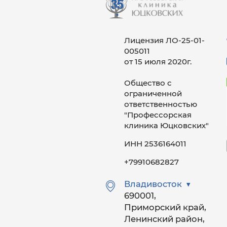
Лицензия ЛО-25-01-
005011
от 15 июля 2020г.
Общество с
ограниченной
ответственностью
"Профессорская
клиника Юцковских"
ИНН 2536164011
+79910682827
Владивосток
690001,
Приморский край,
Ленинский район,