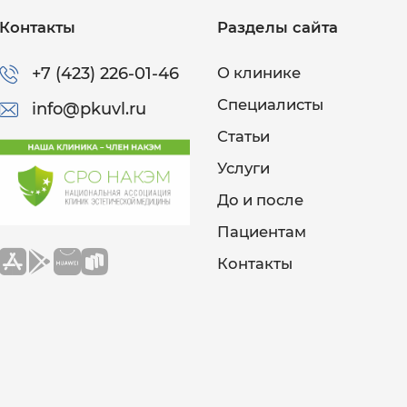
Контакты
Разделы сайта
+7 (423) 226-01-46
О клинике
Специалисты
info@pkuvl.ru
Статьи
Услуги
До и после
Пациентам
Контакты