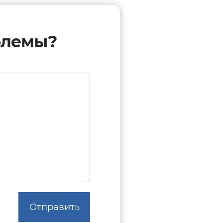
блемы?
Отправить