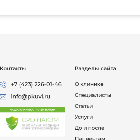
Контакты
Разделы сайта
+7 (423) 226-01-46
О клинике
Специалисты
info@pkuvl.ru
Статьи
Услуги
До и после
Пациентам