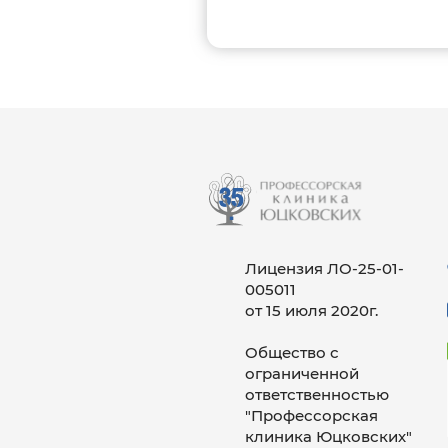
Лицензия ЛО-25-01-
005011
от 15 июля 2020г.
Общество с
ограниченной
ответственностью
"Профессорская
клиника Юцковских"