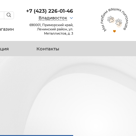
+7 (423) 226-01-46
Владивосток
690001, Приморский край,
агазин
Ленинский район, ул.
Металлистов, д. 3
ция
Контакты