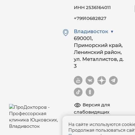
ИНН 2536164011
+79910682827
Владивосток
690001,
Приморский край,
Ленинский район,
ул. Металлистов, д.
3
Версия для
слабовидящих
Информация на сайте
На сайте используются cook
носит ознакомительный
Продолжая пользоваться сайт
характер и не является