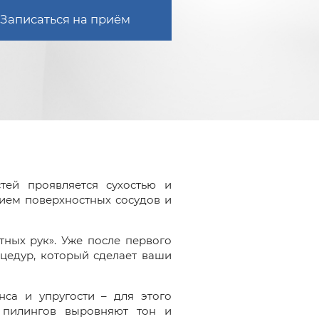
Записаться на приём
тей проявляется сухостью и
ием поверхностных сосудов и
ных рук». Уже после первого
цедур, который сделает ваши
са и упругости – для этого
 пилингов выровняют тон и