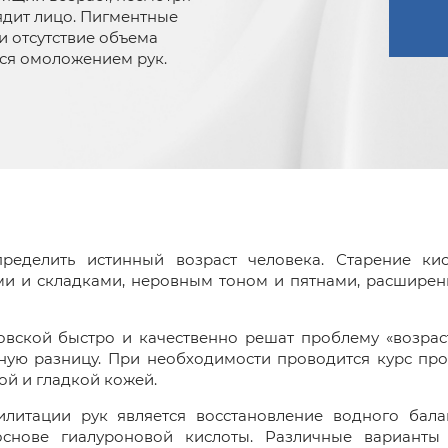
ядит лицо. Пигментные
и отсутствие объема
ться омоложением рук.
ределить истинный возраст человека. Старение кис
и и складками, неровным тоном и пятнами, расширен
вской быстро и качественно решат проблему «возраст
ную разницу. При необходимости проводится курс про
ой и гладкой кожей.
итации рук является восстановление водного балан
основе гиалуроновой кислоты. Различные варианты