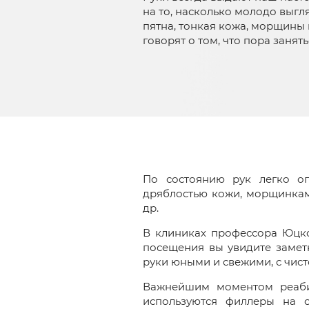
на то, насколько молодо выгл
пятна, тонкая кожа, морщины 
говорят о том, что пора заня
По состоянию рук легко оп
дряблостью кожи, морщинкам
др.
В клиниках профессора Юцко
посещения вы увидите замет
руки юными и свежими, с чист
Важнейшим моментом реабил
используются филлеры на 