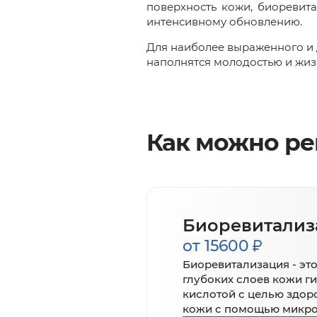
поверхность кожи, биоревит
интенсивному обновлению.
Для наиболее выраженного и 
наполнятся молодостью и жиз
Как можно р
Биоревитализ
от 15600
Биоревитализация - эт
глубоких слоев кожи г
кислотой с целью здор
кожи с помощью микр