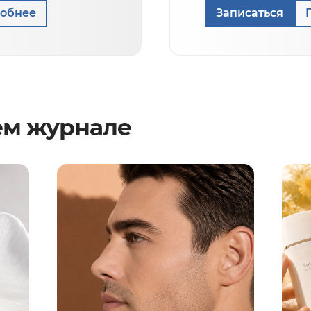
обнее
Записаться
ем журнале