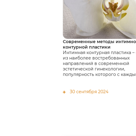
Современные методы интимн
контурной пластики
Интимная контурная пластика –
из наиболее востребованных
направлений в современной
эстетической гинекологии,
популярность которого с кажд
годом растет.
30 сентября 2024