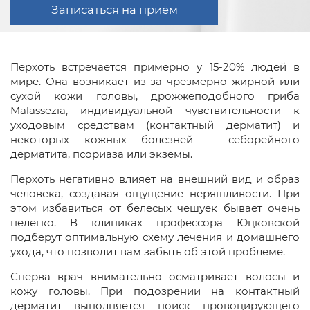
Записаться на приём
Перхоть встречается примерно у 15-20% людей в
мире. Она возникает из-за чрезмерно жирной или
сухой кожи головы, дрожжеподобного гриба
Malassezia, индивидуальной чувствительности к
уходовым средствам (контактный дерматит) и
некоторых кожных болезней – себорейного
дерматита, псориаза или экземы.
Перхоть негативно влияет на внешний вид и образ
человека, создавая ощущение неряшливости. При
этом избавиться от белесых чешуек бывает очень
нелегко. В клиниках профессора Юцковской
подберут оптимальную схему лечения и домашнего
ухода, что позволит вам забыть об этой проблеме.
Сперва врач внимательно осматривает волосы и
кожу головы. При подозрении на контактный
дерматит выполняется поиск провоцирующего