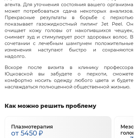
агента. Для уточнения состояния вашего организма
может потребоваться сдача некоторых анализов.
Прекрасные результаты в борьбе с перхотью
показывает газожидкостный пилинг Jet Peel. Он
очищает кожу головы от накопившихся чешуек,
снимает зуд и стимулирует рост здоровых волос. В
сочетании с лечебным шампунем положительные
изменения наступают быстро и сохраняются
надолго.
Вскоре после визита в клинику профессора
Юцковской вы забудете о перхоти, сможете
комфортно носить одежду любого цвета и будете
наслаждаться полноценной общественной жизнью.
Как можно решить проблему
Плазмотерапия
Мезот
от 5450
голов