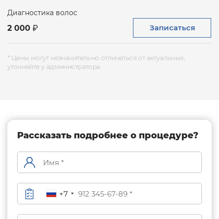
окрашивание, завивка, выпрямление волос.
Диагностика волос
Записаться
2 000
* Цены могут незначительно отличаться от актуальных,
уточняйте у администратора.
Рассказать подробнее о процедуре?
+7