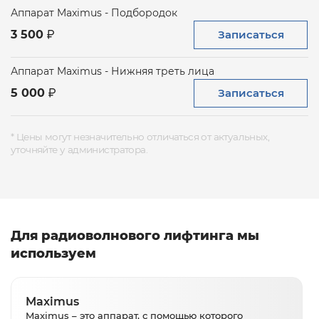
Аппарат Maximus - Подбородок
Записаться
3 500
Аппарат Maximus - Нижняя треть лица
Записаться
5 000
* Цены могут незначительно отличаться от актуальных,
уточняйте у администратора.
Для радиоволнового лифтинга мы
используем
Maximus
Maximus – это аппарат, с помощью которого