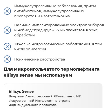
Иммуносупрессивные заболевания, прием
антибиотиков, иммуносупрессивных
препаратов и изотретиноина
Наличие имплантированных электроприборов
и небиодеградируемых имплантатов в зоне
обработки
Тяжелые неврологические заболевания, в том
числе эпилепсия
Психические расстройства
Для микроигольчатого термолифтинга
ellisys sense мы используем
Ellisys Sense
Впервые! Антистрессовый RF-лифтинг с ИИ.
Искусственный Интеллект на страже
индивидуального протокола