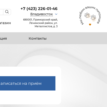
+7 (423) 226-01-46
Владивосток
690001, Приморский край,
агазин
Ленинский район, ул.
Металлистов, д. 3
ция
Контакты
Записаться на приём