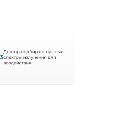
Доктор подбирает нужные
3
спектры излучения для
воздействия.