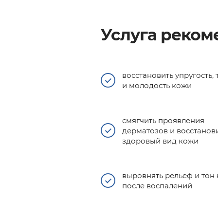
Услуга рекоме
восстановить упругость, 
и молодость кожи
смягчить проявления
дерматозов и восстанов
здоровый вид кожи
выровнять рельеф и тон
после воспалений