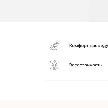
Комфорт процед
Всесезонность