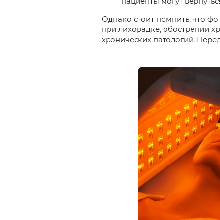
пациенты могут вернутьс
Однако стоит помнить, что ф
при лихорадке, обострении х
хронических патологий. Пере