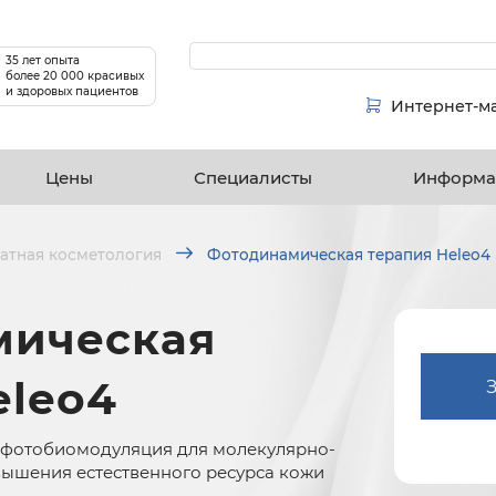
35 лет опыта
более 20 000 красивых
и здоровых пациентов
Интернет-м
Цены
Специалисты
Информа
атная косметология
Фотодинамическая терапия Heleo4
мическая
eleo4
 фотобиомодуляция для молекулярно-
ышения естественного ресурса кожи