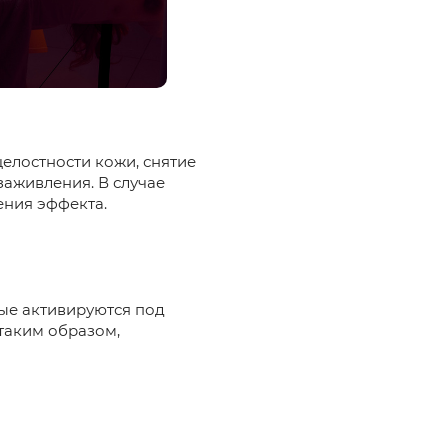
елостности кожи, снятие
заживления. В случае
ения эффекта.
ые активируются под
таким образом,