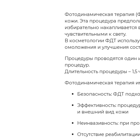
Фотодинамическая терапия (Ф
кожи. Эта процедура предпол
избирательно накапливается 
чувствительными к свету.
В косметологии ФДТ используе
омоложения и улучшения сост
Процедуры проводятся один ил
процедур.
Длительность процедуры – 1,5 
Фотодинамическая терапия и
Безопасность: ФДТ подх
Эффективность: процедур
и внешний вид кожи
Неинвазивность: при пр
Отсутствие реабилитации