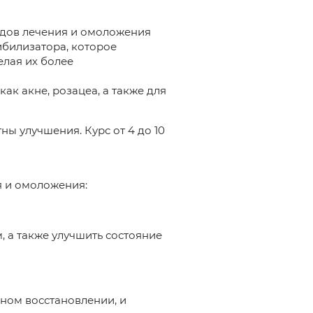
одов лечения и омоложения
ибилизатора, которое
елая их более
ак акне, розацеа, а также для
ны улучшения. Курс от 4 до 10
 и омоложения:
 а также улучшить состояние
ьном восстановлении, и