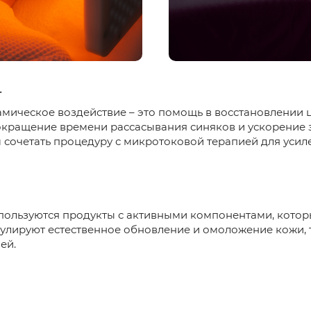
4
мическое воздействие – это помощь в восстановлении ц
сокращение времени рассасывания синяков и ускорение 
сочетать процедуру с микротоковой терапией для усил
пользуются продукты с активными компонентами, котор
улируют естественное обновление и омоложение кожи, 
ей.