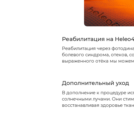
Реабилитация на Heleo
Реабилитация через фотодина
болевого синдрома, отеков, 
выраженного отёка мы можем 
Дополнительный уход
В дополнение к процедуре ис
солнечными лучами. Они стим
восстанавливая здоровье ткан