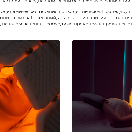
я к своей повседневной жизни без особых ограничений
отодинамическая терапия подходит не всем. Процедуру 
ронических заболеваний, а также при наличии онкологи
д началом лечения необходимо проконсультироваться с 