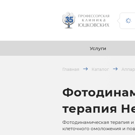
Услуги
Главная
Каталог
Аппар
Фотодина
терапия H
Фотодинамическая терапия и
клеточного омоложения и пов